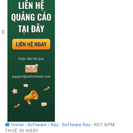
Home
›
Software / Key
›
Software Key
›
KEY GPM
THUÊ 30 NGÀY