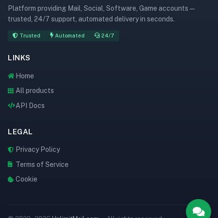
Platform providing Mail, Social, Software, Game accounts —
trusted, 24/7 support, automated delivery in seconds.
Trusted
Automated
24/7
LINKS
Home
All products
API Docs
LEGAL
Privacy Policy
Terms of Service
Cookie