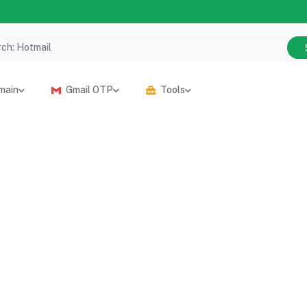
main
Gmail OTP
Tools