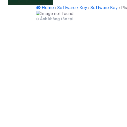
Home
›
Software / Key
›
Software Key
›
Ph