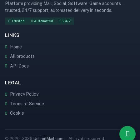
Platform providing Mail, Social, Software, Game accounts —
trusted, 24/7 support, automated delivery in seconds.
Trusted
Automated
24/7
LINKS
Home
All products
API Docs
LEGAL
Privacy Policy
Terms of Service
Cookie
© 2020 - 2026
UnlimitMail.com
— All rights reserved.